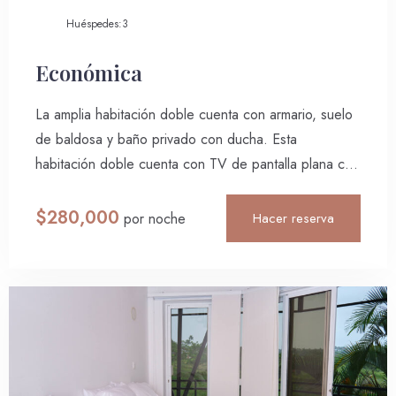
Huéspedes:
3
Económica
La amplia habitación doble cuenta con armario, suelo
de baldosa y baño privado con ducha. Esta
habitación doble cuenta con TV de pantalla plana con
canales por cable. La unidad ofrece 2 camas.
$
280,000
Hacer reserva
por noche