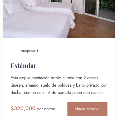
Huéspedes:
4
Estándar
Esta amplia habitación doble cuenta con 2 camas
Queen, armario, suelo de baldosa y baño privado con
ducha, cuenta con TV de pantalla plana con canales
Día de llegada
por cable.
$
320,000
Hacer reserva
por noche
Día de salida