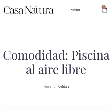
0
Menu
Comodidad:
Piscina
al aire libre
Home
Archives