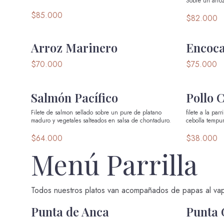
Sobre un arroz
$85.000
$82.000
Arroz Marinero
Encoca
$70.000
$75.000
Salmón Pacífico
Pollo 
Filete de salmon sellado sobre un pure de platano
filete a la pa
maduro y vegetales salteados en salsa de chontaduro.
cebolla tempur
$64.000
$38.000
Menú Parrilla
Todos nuestros platos van acompañados de papas al vap
Punta de Anca
Punta 