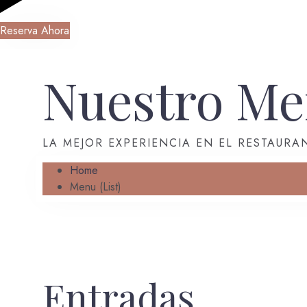
Reserva Ahora
Nuestro M
LA MEJOR EXPERIENCIA EN EL RESTAURA
Home
Menu (List)
Entradas