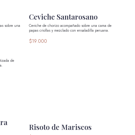
Ceviche Santarosano
as sobre una
Ceviche de chorizo acompañado sobre una cama de
papas criollas y mezclado con ensaladilla peruana.
$19.000
tizada de
a.
ra
Risoto de Mariscos