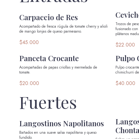
Cevich
Carpaccio de Res
Trozos de pes
Acompañado de fresca rúgula de tomate cherry y alioli
fusionado con
de mango lonjas de queso parmesano.
plátanos madur
$45.000
$22.000
Panceta Crocante
Pulpo 
Acompañadas de papas criollas y mermelada de
Pulpo crocante
tomate.
chimichurri de
$20.000
$40.000
Fuertes
Langos
Langostinos Napolitanos
Chont
Bañados en una suave salsa napolitana y queso
fundido.