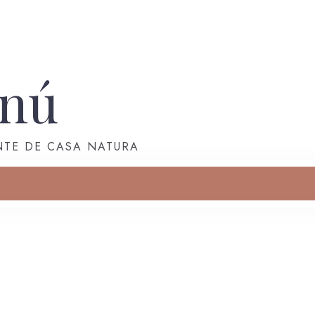
enú
NTE DE CASA NATURA