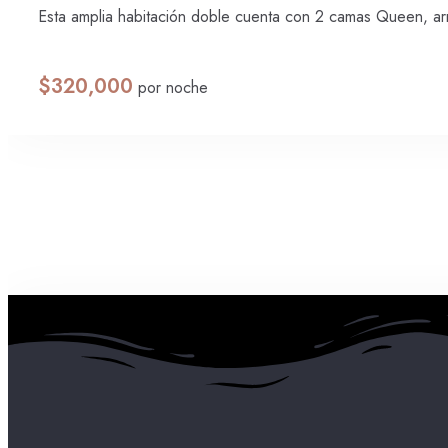
Esta amplia habitación doble cuenta con 2 camas Queen, ar
$
320,000
por noche