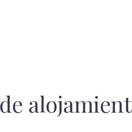
Inicio
Casa Natura
Habitaciones
Contacto
de alojamient