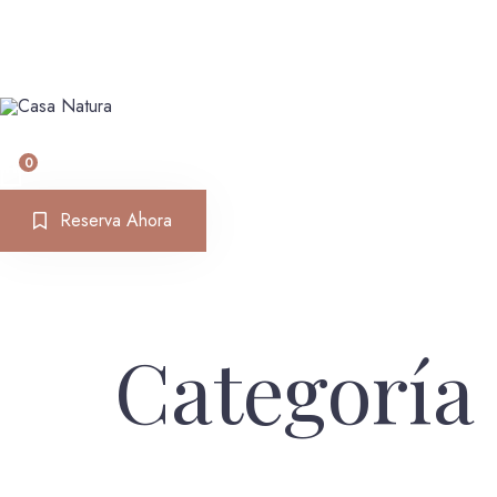
Menu
0
Reserva Ahora
Categoría 