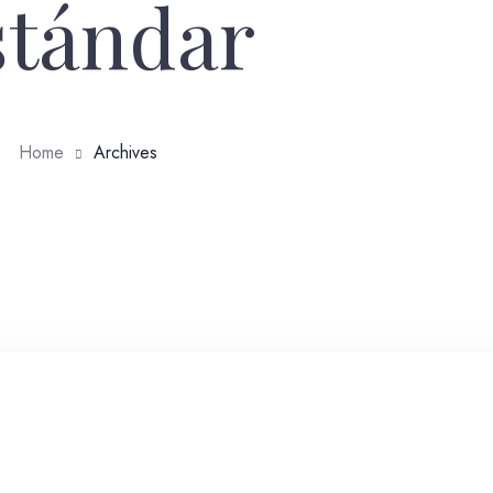
stándar
Home
Archives