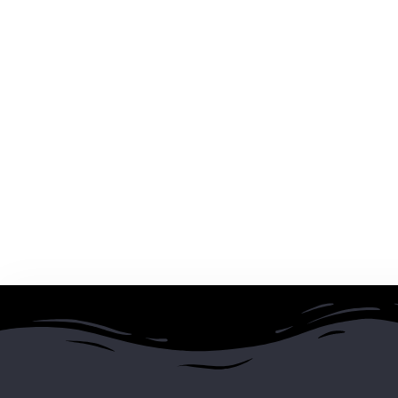
Guarda mi nombre, corr
Submit