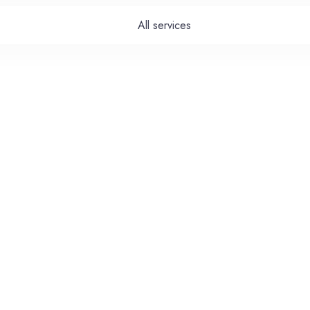
All services
mment