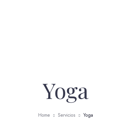
Inicio
Casa Natura
Habitaciones
Contacto
Yoga
Home
Servicios
Yoga