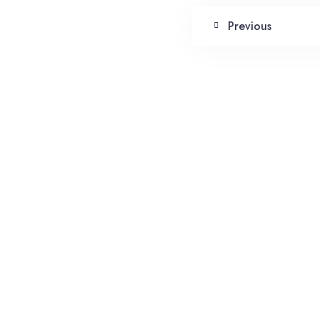
Previous
Write a co