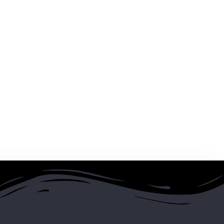
 comente.