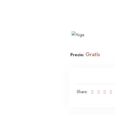
Gratis
Precio:
Share: