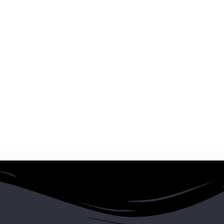
eo electrónico y web en este navegador para la próxima vez que
Día de llegada